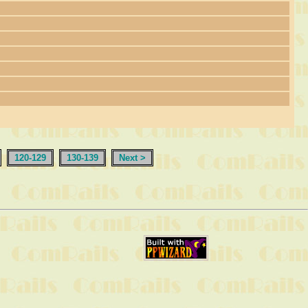
120-129
130-139
Next >