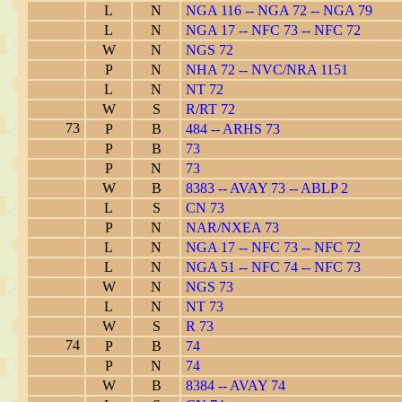
L
N
NGA 116 -- NGA 72 -- NGA 79
L
N
NGA 17 -- NFC 73 -- NFC 72
W
N
NGS 72
P
N
NHA 72 -- NVC/NRA 1151
L
N
NT 72
W
S
R/RT 72
73
P
B
484 -- ARHS 73
P
B
73
P
N
73
W
B
8383 -- AVAY 73 -- ABLP 2
L
S
CN 73
P
N
NAR/NXEA 73
L
N
NGA 17 -- NFC 73 -- NFC 72
L
N
NGA 51 -- NFC 74 -- NFC 73
W
N
NGS 73
L
N
NT 73
W
S
R 73
74
P
B
74
P
N
74
W
B
8384 -- AVAY 74