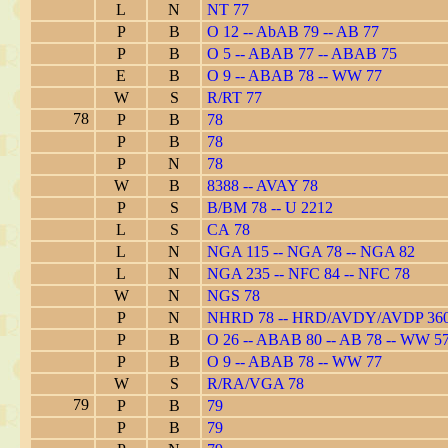
L
N
NT 77
P
B
O 12 -- AbAB 79 -- AB 77
P
B
O 5 -- ABAB 77 -- ABAB 75
E
B
O 9 -- ABAB 78 -- WW 77
W
S
R/RT 77
78
P
B
78
P
B
78
P
N
78
W
B
8388 -- AVAY 78
P
S
B/BM 78 -- U 2212
L
S
CA 78
L
N
NGA 115 -- NGA 78 -- NGA 82
L
N
NGA 235 -- NFC 84 -- NFC 78
W
N
NGS 78
P
N
NHRD 78 -- HRD/AVDY/AVDP 360 -- 
P
B
O 26 -- ABAB 80 -- AB 78 -- WW 5
P
B
O 9 -- ABAB 78 -- WW 77
W
S
R/RA/VGA 78
79
P
B
79
P
B
79