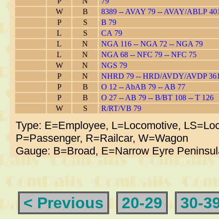
P
N
79
W
B
8389 -- AVAY 79 -- AVAY/ABLP 40
P
S
B 79
L
S
CA 79
L
N
NGA 116 -- NGA 72 -- NGA 79
L
N
NGA 68 -- NFC 79 -- NFC 75
W
N
NGS 79
P
N
NHRD 79 -- HRD/AVDY/AVDP 361 --
P
B
O 12 -- AbAB 79 -- AB 77
P
B
O 27 -- AB 79 -- B/BT 108 -- T 126
W
S
R/RT/VB 79
Type: E=Employee, L=Locomotive, LS=Loc
P=Passenger, R=Railcar, W=Wagon
Gauge: B=Broad, E=Narrow Eyre Peninsul
< Previous
20-29
30-3