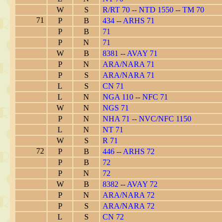
W
S
R/RT 70 -- NTD 1550 -- TM 70
71
P
B
434 -- ARHS 71
P
B
71
P
N
71
W
B
8381 -- AVAY 71
P
N
ARA/NARA 71
P
S
ARA/NARA 71
L
S
CN 71
L
N
NGA 110 -- NFC 71
W
N
NGS 71
P
N
NHA 71 -- NVC/NFC 1150
L
N
NT 71
W
S
R 71
72
P
B
446 -- ARHS 72
P
B
72
P
N
72
W
B
8382 -- AVAY 72
P
N
ARA/NARA 72
P
S
ARA/NARA 72
L
S
CN 72