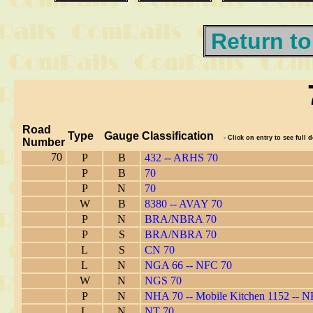
Return to
Road
Type
Gauge
Classification
- Click on entry to see full d
Number
70
P
B
432 -- ARHS 70
P
B
70
P
N
70
W
B
8380 -- AVAY 70
P
N
BRA/NBRA 70
P
S
BRA/NBRA 70
L
S
CN 70
L
N
NGA 66 -- NFC 70
W
N
NGS 70
P
N
NHA 70 -- Mobile Kitchen 1152 -- 
L
N
NT 70