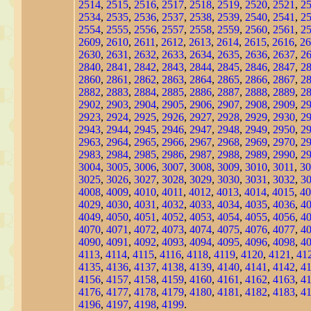
2514
,
2515
,
2516
,
2517
,
2518
,
2519
,
2520
,
2521
,
2
2534
,
2535
,
2536
,
2537
,
2538
,
2539
,
2540
,
2541
,
2
2554
,
2555
,
2556
,
2557
,
2558
,
2559
,
2560
,
2561
,
2
2609
,
2610
,
2611
,
2612
,
2613
,
2614
,
2615
,
2616
,
26
2630
,
2631
,
2632
,
2633
,
2634
,
2635
,
2636
,
2637
,
2
2840
,
2841
,
2842
,
2843
,
2844
,
2845
,
2846
,
2847
,
2
2860
,
2861
,
2862
,
2863
,
2864
,
2865
,
2866
,
2867
,
2
2882
,
2883
,
2884
,
2885
,
2886
,
2887
,
2888
,
2889
,
2
2902
,
2903
,
2904
,
2905
,
2906
,
2907
,
2908
,
2909
,
2
2923
,
2924
,
2925
,
2926
,
2927
,
2928
,
2929
,
2930
,
2
2943
,
2944
,
2945
,
2946
,
2947
,
2948
,
2949
,
2950
,
2
2963
,
2964
,
2965
,
2966
,
2967
,
2968
,
2969
,
2970
,
2
2983
,
2984
,
2985
,
2986
,
2987
,
2988
,
2989
,
2990
,
2
3004
,
3005
,
3006
,
3007
,
3008
,
3009
,
3010
,
3011
,
30
3025
,
3026
,
3027
,
3028
,
3029
,
3030
,
3031
,
3032
,
3
4008
,
4009
,
4010
,
4011
,
4012
,
4013
,
4014
,
4015
,
40
4029
,
4030
,
4031
,
4032
,
4033
,
4034
,
4035
,
4036
,
4
4049
,
4050
,
4051
,
4052
,
4053
,
4054
,
4055
,
4056
,
4
4070
,
4071
,
4072
,
4073
,
4074
,
4075
,
4076
,
4077
,
4
4090
,
4091
,
4092
,
4093
,
4094
,
4095
,
4096
,
4098
,
4
4113
,
4114
,
4115
,
4116
,
4118
,
4119
,
4120
,
4121
,
41
4135
,
4136
,
4137
,
4138
,
4139
,
4140
,
4141
,
4142
,
4
4156
,
4157
,
4158
,
4159
,
4160
,
4161
,
4162
,
4163
,
4
4176
,
4177
,
4178
,
4179
,
4180
,
4181
,
4182
,
4183
,
4
4196
,
4197
,
4198
,
4199
.