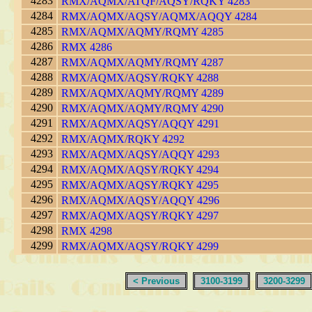
4283
RMX/AQMX/ATQF/AQSY/RQKY 4283
4284
RMX/AQMX/AQSY/AQMX/AQQY 4284
4285
RMX/AQMX/AQMY/RQMY 4285
4286
RMX 4286
4287
RMX/AQMX/AQMY/RQMY 4287
4288
RMX/AQMX/AQSY/RQKY 4288
4289
RMX/AQMX/AQMY/RQMY 4289
4290
RMX/AQMX/AQMY/RQMY 4290
4291
RMX/AQMX/AQSY/AQQY 4291
4292
RMX/AQMX/RQKY 4292
4293
RMX/AQMX/AQSY/AQQY 4293
4294
RMX/AQMX/AQSY/RQKY 4294
4295
RMX/AQMX/AQSY/RQKY 4295
4296
RMX/AQMX/AQSY/AQQY 4296
4297
RMX/AQMX/AQSY/RQKY 4297
4298
RMX 4298
4299
RMX/AQMX/AQSY/RQKY 4299
< Previous
3100-3199
3200-3299