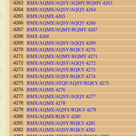
4263
RMX/AQMX/AQSY/AQMY/RQMY 4263
4264
RMX/AQMX/AQSY/AQQY 4264
4265
RMX/AQMX 4265
4266
RMX/AQMX/AQSY/AQQY 4266
4267
RMX/AQMX/AQMY/RQMY 4267
4268
RMX 4268
4269
RMX/AQMX/AQSY/AQQY 4269
4270
RMX/AQMX/AQSY/RQKY 4270
4271
RMX/AQMX/AQMY/RQMY 4271
4272
RMX/AQMX/AQSY/AQQY 4272
4273
RMX/AQMX/AQSY/RQKY 4273
4274
RMX/AQMX/AQSY/RQKY 4274
4275
RMX/AQMX/ATQF/AQSY/RQKY 4275
4276
RMX/AQMX 4276
4277
RMX/AQMX/AQSY/AQQY 4277
4278
RMX/AQMX 4278
4279
RMX/AQMX/AQNY/RQKY 4279
4280
RMX/AQMX/RQKY 4280
4281
RMX/AQMX/AQSY/RQKY 4281
4282
RMX/AQMX/AQSY/RQKY 4282