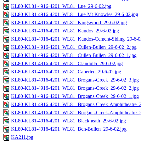
KL80-KL81-4916-4201_WL81_Lue_29-6-02.jpg
KL80-KL81-4916-4201_WL81_Lue-Mt-Knowles_29-6-02.jpg
KL80-KL81-4916-4201_WL81_Kingswood_29-6-02.jpg
KL80-KL81-4916-4201_WL81_Kandos_29-6-02.jpg
KL80-KL81-4916-4201_WL81_Kandos-Cement-Siding_29-6-02
KL80-KL81-4916-4201_WL81_Cullen-Bullen_29-6-02_2.jpg
KL80-KL81-4916-4201_WL81_Cullen-Bullen_29-6-02_1.jpg
KL80-KL81-4916-4201_WL81_Clandulla_29-6-02.jpg
KL80-KL81-4916-4201_WL81_Capertee_29-6-02.jpg
KL80-KL81-4916-4201_WL81_Brogans-Creek_29-6-02_3.jpg
KL80-KL81-4916-4201_WL81_Brogans-Creek_29-6-02_2.jpg
KL80-KL81-4916-4201_WL81_Brogans-Creek_29-6-02_1.jpg
KL80-KL81-4916-4201_WL81_Brogans-Creek-Amphitheatre_29
KL80-KL81-4916-4201_WL81_Brogans-Creek-Amphitheatre_29
KL80-KL81-4916-4201_WL81_Blackheath_29-6-02.jpg
KL80-KL81-4916-4201_WL81_Ben-Bullen_29-6-02.jpg
KA211.jpg