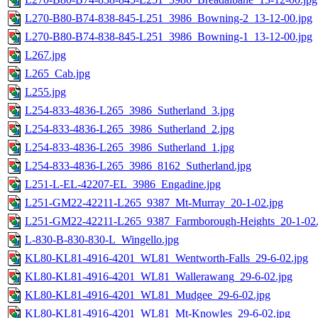
L270-B80-B74-838-845-L251_3986_Bowning-2_13-12-00.jpg
L270-B80-B74-838-845-L251_3986_Bowning-1_13-12-00.jpg
L267.jpg
L265_Cab.jpg
L255.jpg
L254-833-4836-L265_3986_Sutherland_3.jpg
L254-833-4836-L265_3986_Sutherland_2.jpg
L254-833-4836-L265_3986_Sutherland_1.jpg
L254-833-4836-L265_3986_8162_Sutherland.jpg
L251-L-EL-42207-EL_3986_Engadine.jpg
L251-GM22-42211-L265_9387_Mt-Murray_20-1-02.jpg
L251-GM22-42211-L265_9387_Farmborough-Heights_20-1-02.
L-830-B-830-830-L_Wingello.jpg
KL80-KL81-4916-4201_WL81_Wentworth-Falls_29-6-02.jpg
KL80-KL81-4916-4201_WL81_Wallerawang_29-6-02.jpg
KL80-KL81-4916-4201_WL81_Mudgee_29-6-02.jpg
KL80-KL81-4916-4201_WL81_Mt-Knowles_29-6-02.jpg