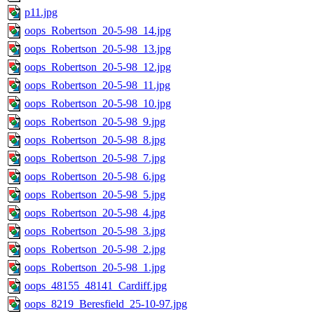
p11.jpg
oops_Robertson_20-5-98_14.jpg
oops_Robertson_20-5-98_13.jpg
oops_Robertson_20-5-98_12.jpg
oops_Robertson_20-5-98_11.jpg
oops_Robertson_20-5-98_10.jpg
oops_Robertson_20-5-98_9.jpg
oops_Robertson_20-5-98_8.jpg
oops_Robertson_20-5-98_7.jpg
oops_Robertson_20-5-98_6.jpg
oops_Robertson_20-5-98_5.jpg
oops_Robertson_20-5-98_4.jpg
oops_Robertson_20-5-98_3.jpg
oops_Robertson_20-5-98_2.jpg
oops_Robertson_20-5-98_1.jpg
oops_48155_48141_Cardiff.jpg
oops_8219_Beresfield_25-10-97.jpg