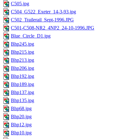
C505.jpg
C504_G522_Exeter_14-3-93.jpg
C502_Trailerail_Sept-1996.JPG
C501-C508-NR2_4NP2_24-10-1996.JPG
Blue_Circle_D1.jpg
Bhp245.jpg
Bhp215.jpg
Bhp213.jpg
Bhp206.jpg
Bhp192.jpg
Bhp189.jpg
Bhp137.jpg
Bhp135.jpg
Bhp68.jpg
Bhp20.jpg
Bhp12.jpg
Bhp10.jpg