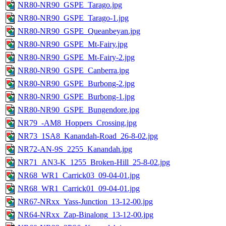
NR80-NR90_GSPE_Tarago.jpg
NR80-NR90_GSPE_Tarago-1.jpg
NR80-NR90_GSPE_Queanbeyan.jpg
NR80-NR90_GSPE_Mt-Fairy.jpg
NR80-NR90_GSPE_Mt-Fairy-2.jpg
NR80-NR90_GSPE_Canberra.jpg
NR80-NR90_GSPE_Burbong-2.jpg
NR80-NR90_GSPE_Burbong-1.jpg
NR80-NR90_GSPE_Bungendore.jpg
NR79_-AM8_Hoppers_Crossing.jpg
NR73_1SA8_Kanandah-Road_26-8-02.jpg
NR72-AN-9S_2255_Kanandah.jpg
NR71_AN3-K_1255_Broken-Hill_25-8-02.jpg
NR68_WR1_Carrick03_09-04-01.jpg
NR68_WR1_Carrick01_09-04-01.jpg
NR67-NRxx_Yass-Junction_13-12-00.jpg
NR64-NRxx_Zap-Binalong_13-12-00.jpg